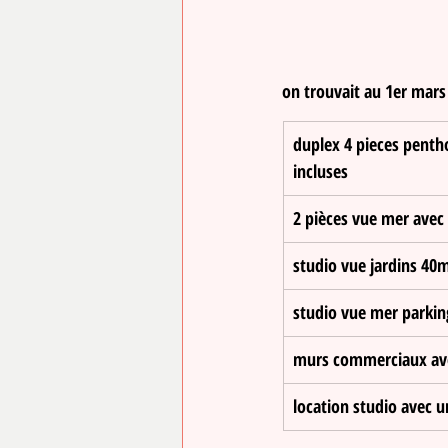
on trouvait au 1er mars
​duplex 4 pieces penth
incluses
2 pièces vue mer avec 
studio vue jardins 40
studio vue mer parkin
​murs commerciaux av
location studio avec u