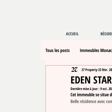
ACCUEIL
RÉSIDE
Tous les posts
Immeubles Mona
27 Property
23 févr. 2
EDEN STAR
Dernière mise à jour :
9 oct. 20
Cet immeuble se situe da
Belle résidence avec con