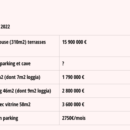
 2022
ouse (310m2) terrasses 
​15 900 000 €
parking et cave 
?
m2 (dont 7m2 loggia)
​1 790 000 €
g 46m2 (dont 9m2 loggia)
​2 800 000 €
ec vitrine 58m2
​3 600 000 €
n parking 
​2750€/mois