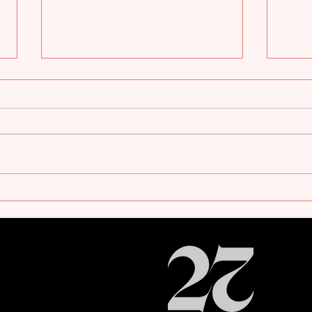
VALLESPIR
L'EX