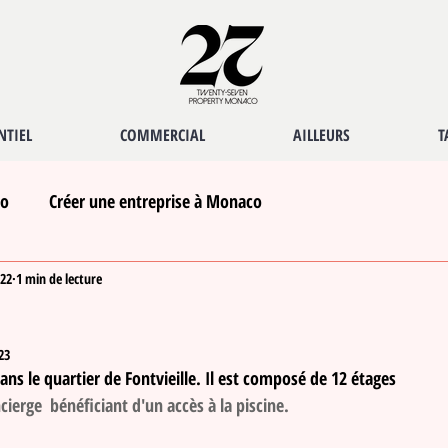
NTIEL
COMMERCIAL
AILLEURS
T
co
Créer une entreprise à Monaco
022
1 min de lecture
23
ns le quartier de Fontvieille. Il est composé de 12 étages  
cierge  bénéficiant d'un accès à la piscine.