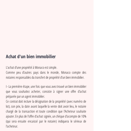
Achat d'un bien immobilier
L'achat d'une propriété à Monaco est simple.
Comme peu d'autres pays dans le monde, Monaco compte des
notaires responsables du transfert de propriété d'un bien immobilier.
I - La première étape, une fois que vous avez trouvé un bien immobilier
que vous souhaitez acheter, consiste à signer une offre d'achat
préparée par un agent immobilier.
Ce contrat doit inclure la désignation de la propriété (avec numéro de
lot), son prix, la date avant laquelle la vente doit avoir lieu, le notaire
chargé de la transaction et toute condition que l’Acheteur souhaite
ajouter. En plus de l'offre d'achat signée, un chèque d'acompte de 10%
(qui sera ensuite encaissé par le notaire) indiquera le sérieux de
l'acheteur.