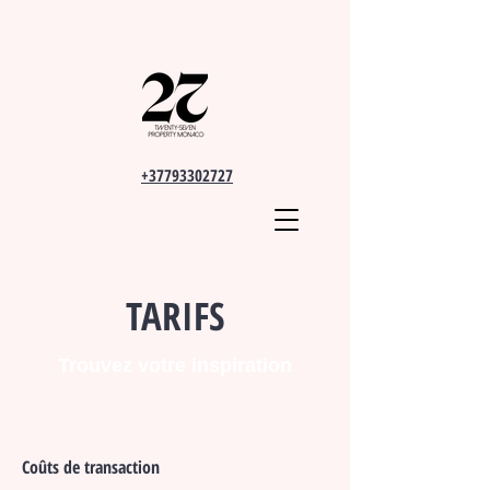
+37793302727
TARIFS
Trouvez votre inspiration
Coûts de transaction