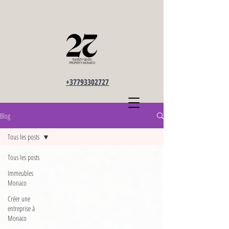
+37793302727
Blog
Tous les posts
Tous les posts
Immeubles
Monaco
Créer une
entreprise à
Monaco