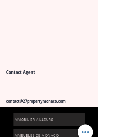
Contact Agent
contact@27propertymonaco.com
IMMOBILIER AILLEURS
IMMEUBLES DE MONACO