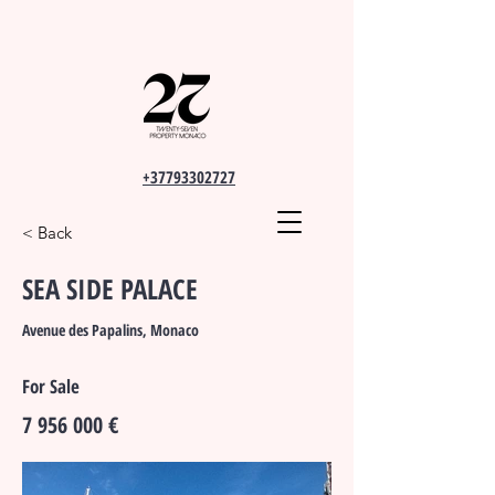
+37793302727
< Back
SEA SIDE PALACE
Avenue des Papalins, Monaco
For Sale
7 956 000
€