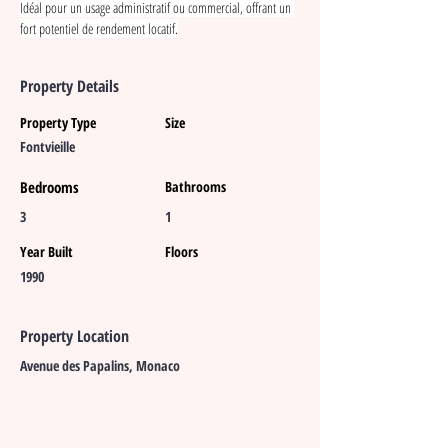
Idéal pour un usage administratif ou commercial, offrant un 
fort potentiel de rendement locatif.
Property Details
Property Type
Size
Fontvieille
Bedrooms
Bathrooms
3
1
Year Built
Floors
1990
Property Location
Avenue des Papalins, Monaco