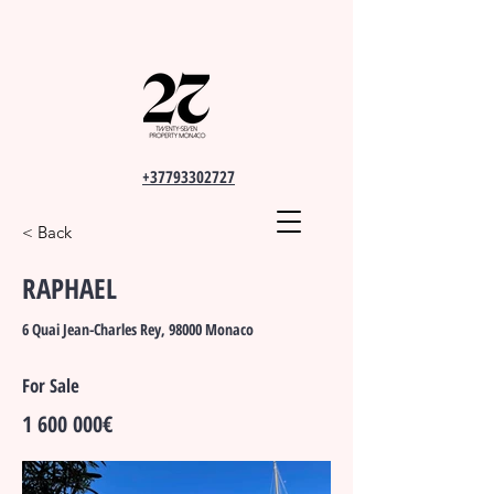
+37793302727
< Back
RAPHAEL
6 Quai Jean-Charles Rey, 98000 Monaco
For Sale
1 600 000
€