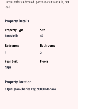
Bureau parfait au dessus du port tout à fait tranquille, bien 
loué. 
Property Details
Property Type
Size
Fontvieille
49
Bedrooms
Bathrooms
3
2
Year Built
Floors
1980
Property Location
6 Quai Jean-Charles Rey, 98000 Monaco