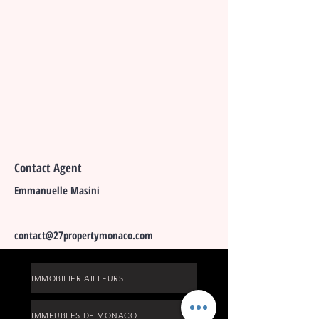
Contact Agent
Emmanuelle Masini
contact@27propertymonaco.com
IMMOBILIER AILLEURS
IMMEUBLES DE MONACO