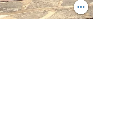
PRIX DE LOCATION
la semaine entre 500 et 1000 €
selon la saison
PRENDRE RENDEZ VOUS