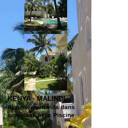
KENYA - MALINDI
Appartement villa dans
complexe avec Piscine